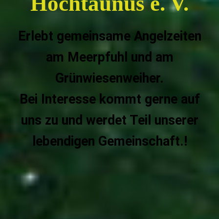
Hochtaunus e. V.
Erlebt gemeinsame Angelzeiten
am Meerpfuhl und am
Grünwiesenweiher.
Bei Interesse kommt gerne auf
uns zu und werdet Teil unserer
lebendigen Gemeinschaft.!